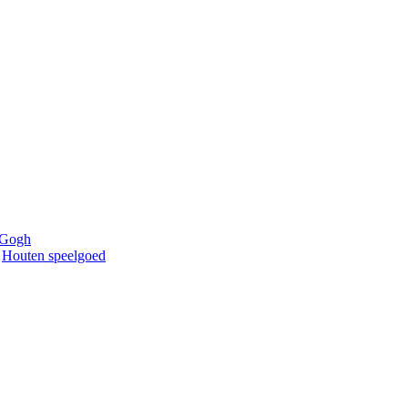
 Gogh
Houten speelgoed