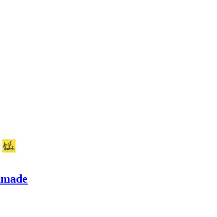
ndmade