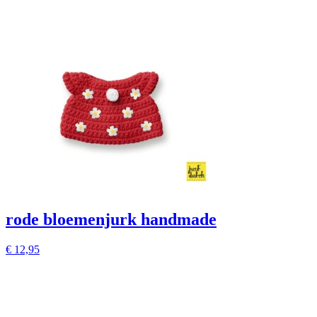
rode bloemenjurk handmade
€
12,95