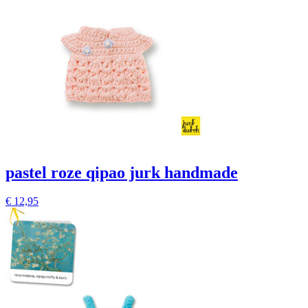
pastel roze qipao jurk handmade
€
12,95