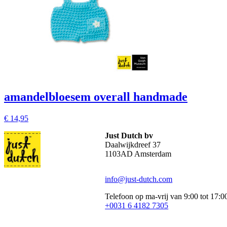
amandelbloesem overall handmade
€
14,95
Just Dutch bv
Daalwijkdreef 37
1103AD Amsterdam
info@just-dutch.com
Telefoon op ma-vrij van 9:00 tot 17:0
+0031 6 4182 7305