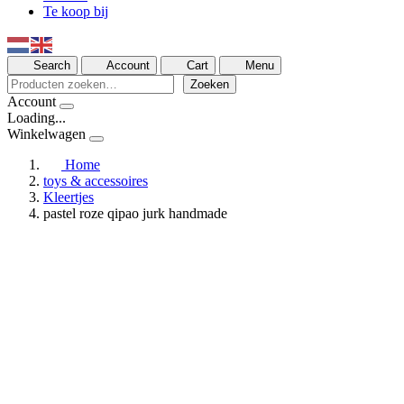
Te koop bij
Search
Account
Cart
Menu
Zoeken
Zoeken
Account
Loading...
Winkelwagen
Home
toys & accessoires
Kleertjes
pastel roze qipao jurk handmade