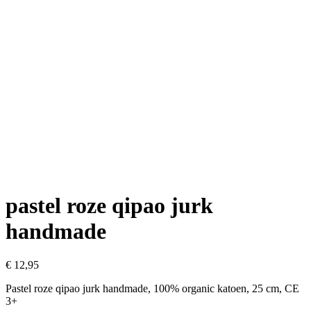
pastel roze qipao jurk
handmade
€
12,95
Pastel roze qipao jurk handmade, 100% organic katoen, 25 cm, CE
3+