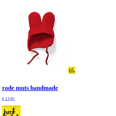
rode muts handmade
€
13,95