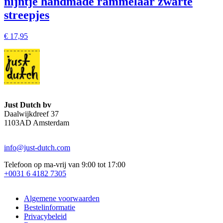
nijntje handmade rammelaar zwarte
streepjes
€
17,95
Just Dutch bv
Daalwijkdreef 37
1103AD Amsterdam
info@just-dutch.com
Telefoon op ma-vrij van 9:00 tot 17:00
+0031 6 4182 7305
Algemene voorwaarden
Bestelinformatie
Privacybeleid