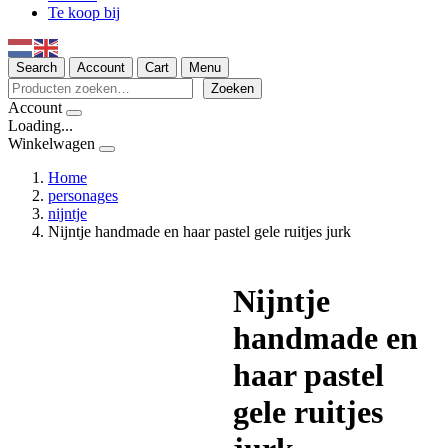
Te koop bij
Search
Account
Cart
Menu
Zoeken
Zoeken
Account
Loading...
Winkelwagen
Home
personages
nijntje
Nijntje handmade en haar pastel gele ruitjes jurk
Nijntje
handmade en
haar pastel
gele ruitjes