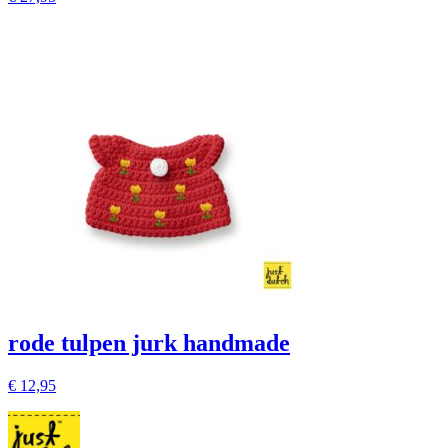
rode tulpen jurk handmade
€
12,95