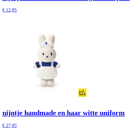
€
12,95
nijntje handmade en haar witte uniform
€
27,95