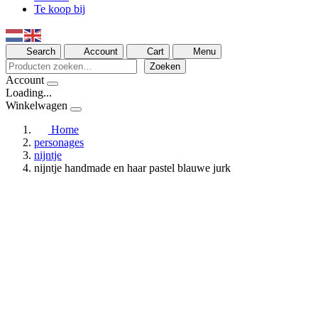
Te koop bij
Search
Account
Cart
Menu
Zoeken
Zoeken
Account
Loading...
Winkelwagen
Home
personages
nijntje
nijntje handmade en haar pastel blauwe jurk