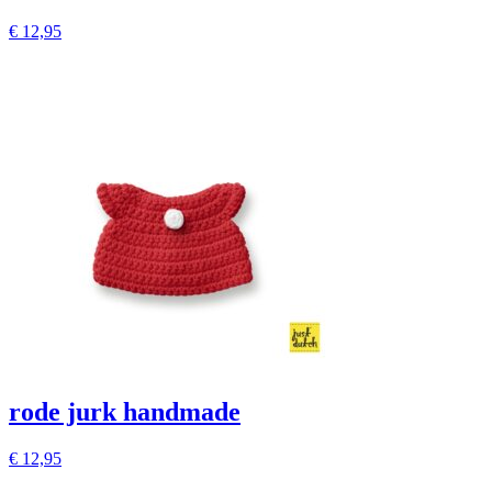
€
12,95
rode jurk handmade
€
12,95