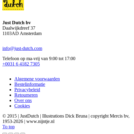
Just Dutch bv
Daalwijkdreef 37
1103AD Amsterdam
info@just-dutch.com
Telefoon op ma-vrij van 9:00 tot 17:00
+0031 6 4182 7305
Algemene voorwaarden
Bestelinformatie
Privacybeleid
Retourneren
Over ons
Cookies
©
2015 | JustDutch | Illustrations Dick Bruna | copyright Mercis bv,
1953-2026 | www.nijntje.nl
To top