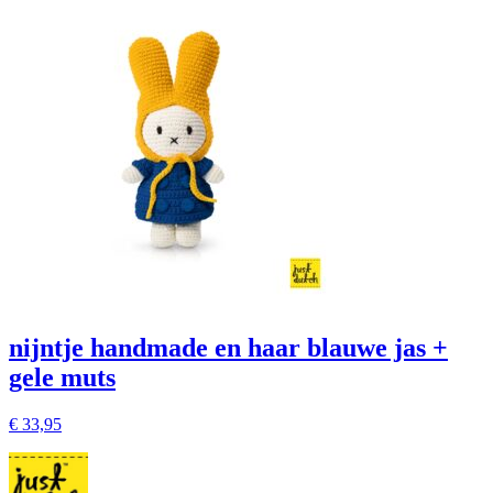
nijntje handmade en haar blauwe jas +
gele muts
€
33,95