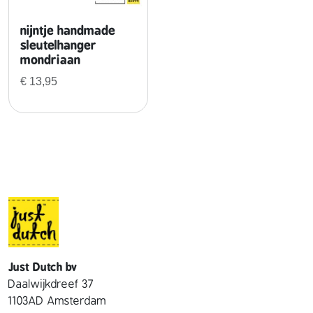
nijntje handmade
sleutelhanger
mondriaan
€
13,95
Just Dutch bv
Daalwijkdreef 37
1103AD Amsterdam